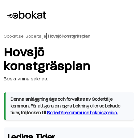
Obokat.se
Södertälje
Hovsjö konstgräsplan
Hovsjö
konstgräsplan
Beskrivning saknas.
Denna anläggning ägs och förvaltas av Södertälje
kommun. För att göra din egna bokning eller se bokade
tider, följ länken till
Södertälje kommuns bokningssida.
Lediga Tider