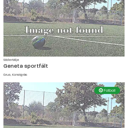
Södertälje
Geneta sportfält
Grus, Konstgräs
Fotboll