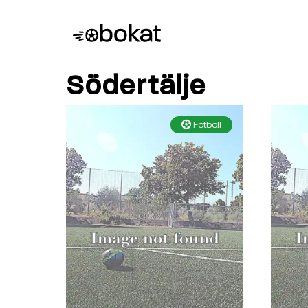
Södertälje
Fotboll