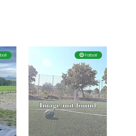
boll
Fotboll