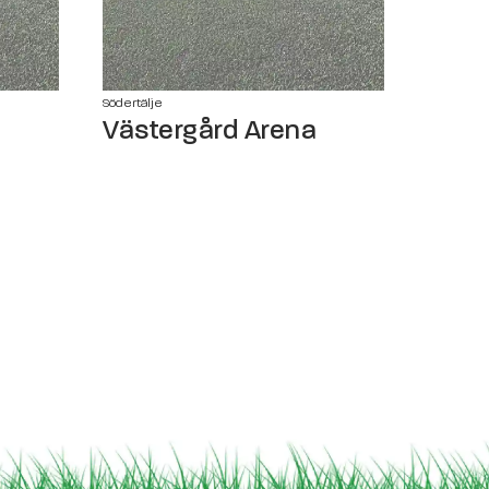
Södertälje
Västergård Arena