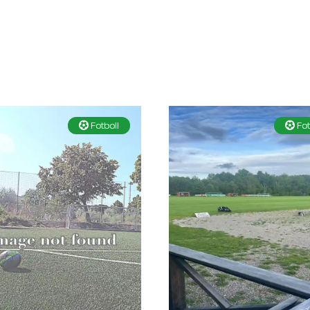
Fotboll
Fot